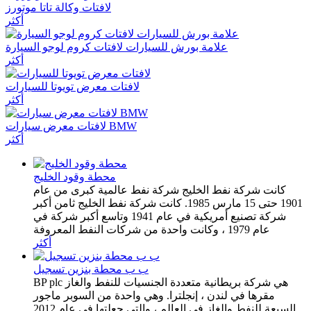
لافتات وكالة تاتا موتورز
أكثر
علامة بورش للسيارات لافتات كروم لوجو السيارة
أكثر
لافتات معرض تويوتا للسيارات
أكثر
لافتات معرض سيارات BMW
أكثر
محطة وقود الخليج
كانت شركة نفط الخليج شركة نفط عالمية كبرى من عام
1901 حتى 15 مارس 1985. كانت شركة نفط الخليج ثامن أكبر
شركة تصنيع أمريكية في عام 1941 وتاسع أكبر شركة في
عام 1979 ، وكانت واحدة من شركات النفط المعروفة
أكثر
ب ب محطة بنزين تسجيل
BP plc هي شركة بريطانية متعددة الجنسيات للنفط والغاز
مقرها في لندن ، إنجلترا. وهي واحدة من السوبر ماجور
السبعة للنفط والغاز في العالم ، والتي جعلتها في عام 2012