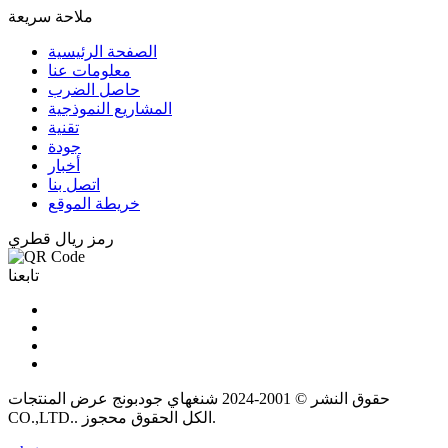
ملاحة سريعة
الصفحة الرئيسية
معلومات عنا
حاصل الضرب
المشاريع النموذجية
تقنية
جودة
أخبار
اتصل بنا
خريطة الموقع
رمز ريال قطري
تابعنا
حقوق النشر © 2001-2024 شنغهاي جودبونج عرض المنتجات
CO.,LTD.. الكل الحقوق محجوز.