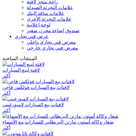
راحة متجر لافتة
علامات التجزئة الصيدلة
علامات منافذ البنك
علامات التجزئة الأخرى
لوحة اعلانية
صندوق إضاءة مخزن صغير
عرض فني تجاري
معرض فني تجاري داخلي
معرض فني تجاري خارجي
المنتجات الساخنة
لافتة لبيع السيارات
أكثر
لافتات بيع السيارات فولكس فاجن
أكثر
لافتات بيع السيارات لامبورغيني
أكثر
شعار وكالة أستون مارتن البريطاني للسيارات مع الأسماء
أكثر